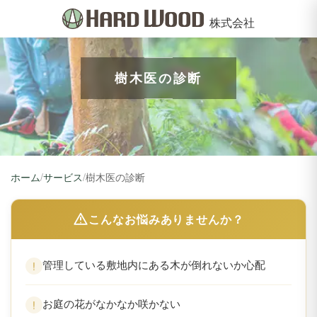
株式会社
樹木医の診断
ホーム
/
サービス
/
樹木医の診断
こんなお悩みありませんか？
管理している敷地内にある木が倒れないか心配
お庭の花がなかなか咲かない