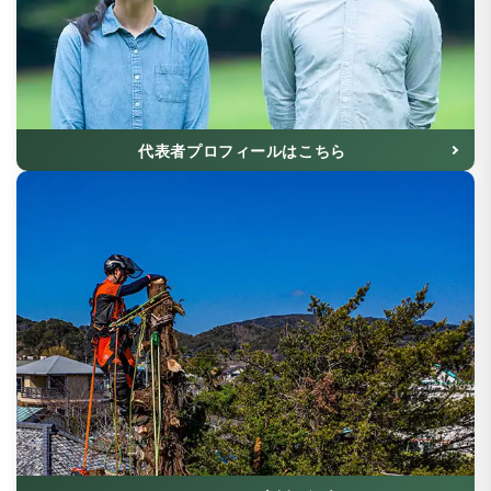
代表者プロフィールはこちら